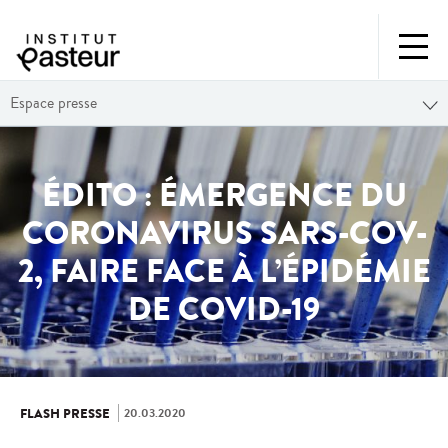
Espace presse
ÉDITO : ÉMERGENCE DU
CORONAVIRUS SARS-COV-
2, FAIRE FACE À L’ÉPIDÉMIE
DE COVID-19
20.03.2020
FLASH PRESSE