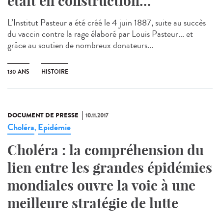
était en construction…
L’Institut Pasteur a été créé le 4 juin 1887, suite au succès
du vaccin contre la rage élaboré par Louis Pasteur... et
grâce au soutien de nombreux donateurs...
130 ANS
HISTOIRE
DOCUMENT DE PRESSE
10.11.2017
Choléra
Epidémie
,
Choléra : la compréhension du
lien entre les grandes épidémies
mondiales ouvre la voie à une
meilleure stratégie de lutte