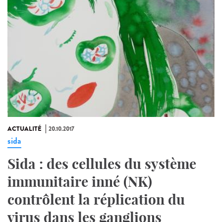
ACTUALITÉ
20.10.2017
sida
Sida : des cellules du système
immunitaire inné (NK)
contrôlent la réplication du
virus dans les ganglions