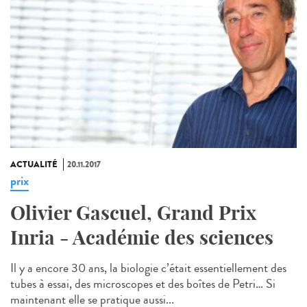
ACTUALITÉ
20.11.2017
prix
Olivier Gascuel, Grand Prix
Inria - Académie des sciences
Il y a encore 30 ans, la biologie c’était essentiellement des
tubes à essai, des microscopes et des boîtes de Petri… Si
maintenant elle se pratique aussi...