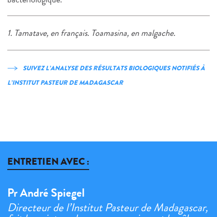
1. Tamatave, en français. Toamasina, en malgache.
SUIVEZ L’ANALYSE DES RÉSULTATS BIOLOGIQUES NOTIFIÉS À
L’INSTITUT PASTEUR DE MADAGASCAR
ENTRETIEN AVEC :
Pr André Spiegel
Directeur de l’Institut Pasteur de Madagascar,