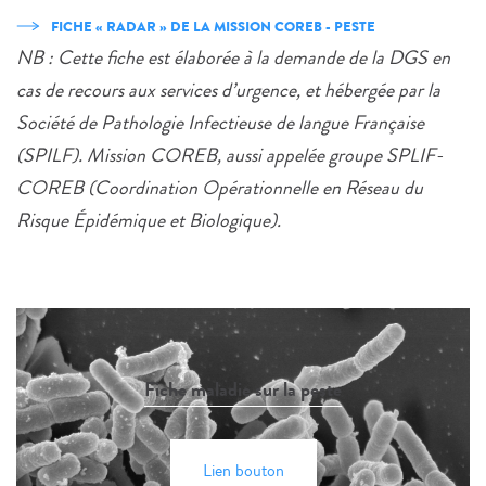
FICHE « RADAR » DE LA MISSION COREB - PESTE
NB : Cette fiche est élaborée à la demande de la DGS en
cas de recours aux services d’urgence, et hébergée par la
Société de Pathologie Infectieuse de langue Française
(SPILF). Mission COREB, aussi appelée groupe SPLIF-
COREB (Coordination Opérationnelle en Réseau du
Risque Épidémique et Biologique).
Fiche maladie sur la peste
Lien bouton