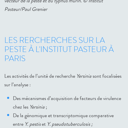
vecteur de la peste et du typhus murin. © Institut
Pasteur/Paul Grenier
LES RERCHERCHES SUR LA
PESTE À L'INSTITUT PASTEUR À
PARIS
Les activités de l’unité de recherche
Yersinia
sont focalisées
sur l’analyse :
Des mécanismes d’acquisition de facteurs de virulence
chez les
Yersinia
;
De la génomique et transcriptomique comparative
entre
Y. pestis
et
Y. pseudotuberculosis ;