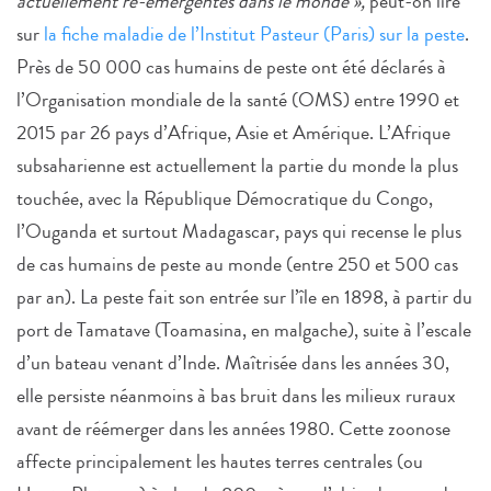
actuellement ré-émergentes dans le monde »,
peut-on lire
sur
la fiche maladie de l’Institut Pasteur (Paris) sur la peste
.
Près de 50 000 cas humains de peste ont été déclarés à
l’Organisation mondiale de la santé (OMS) entre 1990 et
2015 par 26 pays d’Afrique, Asie et Amérique. L’Afrique
subsaharienne est actuellement la partie du monde la plus
touchée, avec la République Démocratique du Congo,
l’Ouganda et surtout Madagascar, pays qui recense le plus
de cas humains de peste au monde (entre 250 et 500 cas
par an). La peste fait son entrée sur l’île en 1898, à partir du
port de Tamatave (Toamasina, en malgache), suite à l’escale
d’un bateau venant d’Inde. Maîtrisée dans les années 30,
elle persiste néanmoins à bas bruit dans les milieux ruraux
avant de réémerger dans les années 1980. Cette zoonose
affecte principalement les hautes terres centrales (ou