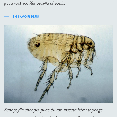
puce vectrice
Xenopsylla cheopis.
EN SAVOIR PLUS
Xenopsylla cheopis, puce du rat, insecte hématophage