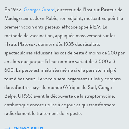
En 1932,
Georges Girard
, directeur de l’Institut Pasteur de
Madagascar et Jean Robic, son adjoint, mettent au point le
premier vaccin anti-pesteux efficace appelé E.V. La
méthode de vaccination, appliquée massivement sur les
Hauts Plateaux, donnera dès 1935 des résultats
spectaculaires réduisant les cas de peste à moins de 200 par
an alors que jusque-là leur nombre variait de 3 500 à 3
600. La peste est maîtrisée même si elle persiste malgré
tout à bas bruit. Le vaccin sera largement utilisé y compris
dans d'autres pays du monde (Afrique du Sud, Congo
Belge, URSS) avant la découverte de la streptomycine,
antibiotique encore utilisé à ce jour et qui transformera
radicalement le traitement de la peste.
EN SAVOIR PLUS