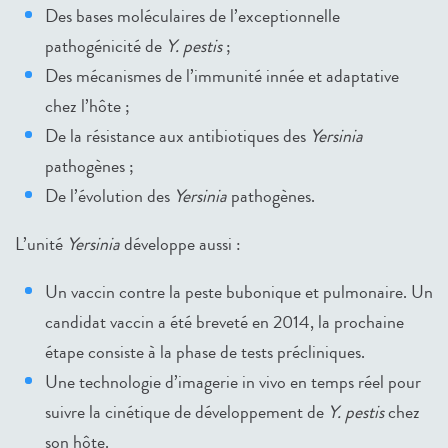
Des bases moléculaires de l’exceptionnelle
pathogénicité de
Y. pestis
;
Des mécanismes de l’immunité innée et adaptative
chez l’hôte ;
De la résistance aux antibiotiques des
Yersinia
pathogènes ;
De l’évolution des
Yersinia
pathogènes.
L’unité
Yersinia
développe aussi :
Un vaccin contre la peste bubonique et pulmonaire. Un
candidat vaccin a été breveté en 2014, la prochaine
étape consiste à la phase de tests précliniques.
Une technologie d’imagerie in vivo en temps réel pour
suivre la cinétique de développement de
Y. pestis
chez
son hôte.