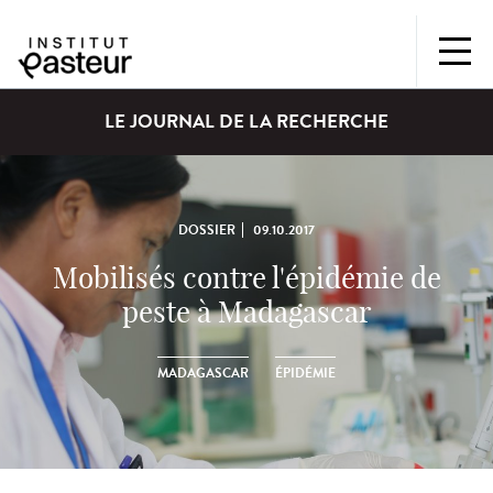
LE JOURNAL DE LA RECHERCHE
DOSSIER
09.10.2017
Mobilisés contre l'épidémie de
peste à Madagascar
MADAGASCAR
ÉPIDÉMIE