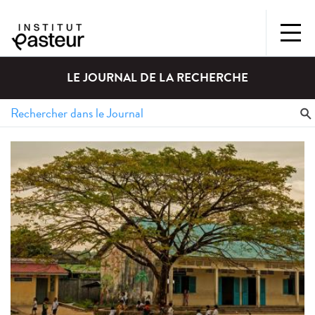
LE JOURNAL DE LA RECHERCHE