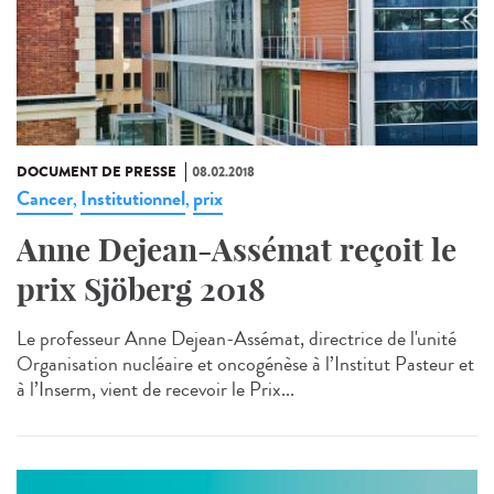
DOCUMENT DE PRESSE
08.02.2018
Cancer
Institutionnel
prix
,
,
Anne Dejean-Assémat reçoit le
prix Sjöberg 2018
Le professeur Anne Dejean-Assémat, directrice de l'unité
Organisation nucléaire et oncogénèse à l’Institut Pasteur et
à l’Inserm, vient de recevoir le Prix...