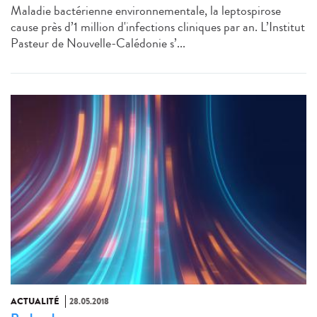
Maladie bactérienne environnementale, la leptospirose
cause près d’1 million d'infections cliniques par an. L’Institut
Pasteur de Nouvelle-Calédonie s’...
ACTUALITÉ
28.05.2018