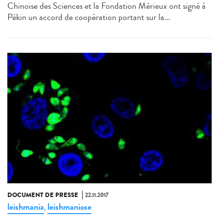
Chinoise des Sciences et la Fondation Mérieux ont signé à
Pékin un accord de coopération portant sur la...
DOCUMENT DE PRESSE
22.11.2017
leishmania
leishmaniose
,