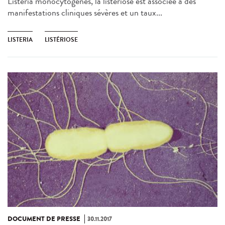
Listeria monocytogenes, la listériose est associée à des
manifestations cliniques sévères et un taux...
LISTERIA
LISTÉRIOSE
DOCUMENT DE PRESSE
30.11.2017