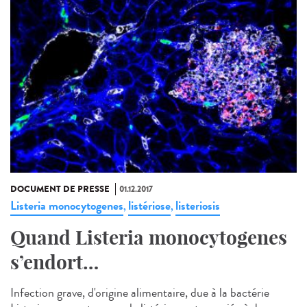
DOCUMENT DE PRESSE
01.12.2017
Listeria monocytogenes
listériose
listeriosis
,
,
Quand Listeria monocytogenes
s’endort…
Infection grave, d'origine alimentaire, due à la bactérie