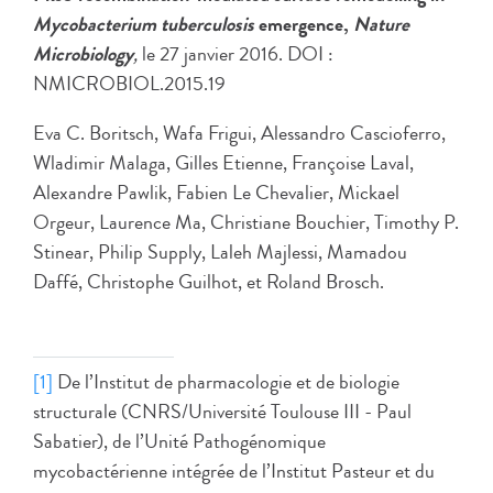
Mycobacterium tuberculosis
emergence,
Nature
Microbiology
,
le 27 janvier 2016. DOI :
NMICROBIOL.2015.19
Eva C. Boritsch, Wafa Frigui, Alessandro Cascioferro,
Wladimir Malaga, Gilles Etienne, Françoise Laval,
Alexandre Pawlik, Fabien Le Chevalier, Mickael
Orgeur, Laurence Ma, Christiane Bouchier, Timothy P.
Stinear, Philip Supply, Laleh Majlessi, Mamadou
Daffé, Christophe Guilhot, et Roland Brosch.
[1]
De l’Institut de pharmacologie et de biologie
structurale (CNRS/Université Toulouse III - Paul
Sabatier), de l’Unité Pathogénomique
mycobactérienne intégrée de l’Institut Pasteur et du