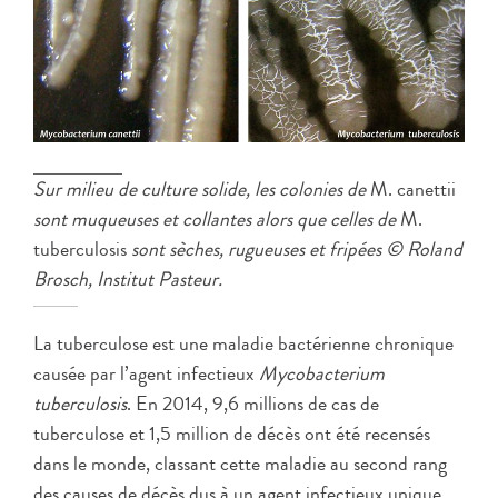
Sur milieu de culture solide, les colonies de
M. canettii
sont muqueuses et collantes alors que celles de
M.
tuberculosis
sont sèches, rugueuses et fripées © Roland
Brosch, Institut Pasteur.
La tuberculose est une maladie bactérienne chronique
causée par l’agent infectieux
Mycobacterium
tuberculosis
. En 2014, 9,6 millions de cas de
tuberculose et 1,5 million de décès ont été recensés
dans le monde, classant cette maladie au second rang
des causes de décès dus à un agent infectieux unique