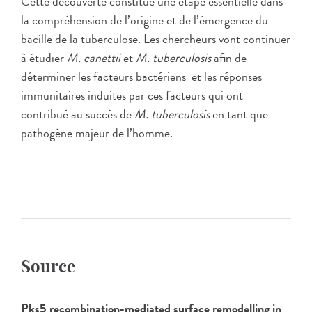
Cette découverte constitue une étape essentielle dans
la compréhension de l’origine et de l’émergence du
bacille de la tuberculose. Les chercheurs vont continuer
à étudier
M. canettii
et
M. tuberculosis
afin de
déterminer les facteurs bactériens et les réponses
immunitaires induites par ces facteurs qui ont
contribué au succès de
M. tuberculosis
en tant que
pathogène majeur de l’homme.
Source
Pks5 recombination-mediated surface remodelling in