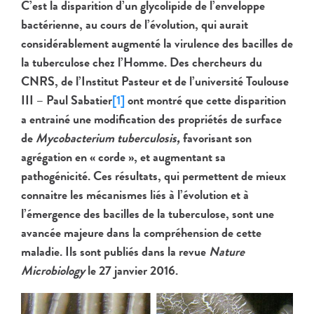
C’est la disparition d’un glycolipide de l’enveloppe
bactérienne, au cours de l’évolution, qui aurait
considérablement augmenté la virulence des bacilles de
la tuberculose chez l’Homme. Des chercheurs du
CNRS, de l’Institut Pasteur et de l’université Toulouse
III – Paul Sabatier
[1]
ont montré que cette disparition
a entrainé une modification des propriétés de surface
de
Mycobacterium tuberculosis,
favorisant son
agrégation en « corde », et augmentant sa
pathogénicité. Ces résultats, qui permettent de mieux
connaitre les mécanismes liés à l’évolution et à
l’émergence des bacilles de la tuberculose, sont une
avancée majeure dans la compréhension de cette
maladie. Ils sont publiés dans la revue
Nature
Microbiology
le 27 janvier 2016.