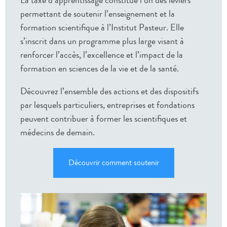
La taxe d’apprentissage constitue l’un des leviers
permettant de soutenir l’enseignement et la
formation scientifique à l’Institut Pasteur. Elle
s’inscrit dans un programme plus large visant à
renforcer l’accès, l’excellence et l’impact de la
formation en sciences de la vie et de la santé.
Découvrez l’ensemble des actions et des dispositifs
par lesquels particuliers, entreprises et fondations
peuvent contribuer à former les scientifiques et
médecins de demain.
Découvrir comment soutenir