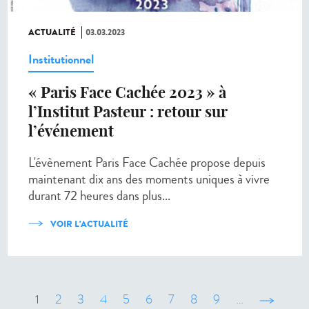
ACTUALITÉ
03.03.2023
Institutionnel
« Paris Face Cachée 2023 » à
l’Institut Pasteur : retour sur
l’événement
L'évènement Paris Face Cachée propose depuis
maintenant dix ans des moments uniques à vivre
durant 72 heures dans plus...
VOIR L'ACTUALITÉ
1
2
3
4
5
6
7
8
9
…
suivant ›