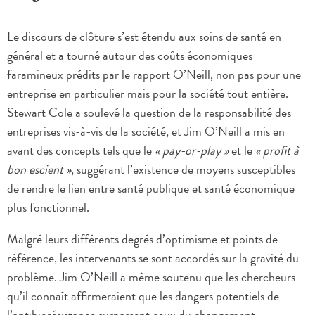
Le discours de clôture s’est étendu aux soins de santé en
général et a tourné autour des coûts économiques
faramineux prédits par le rapport O’Neill, non pas pour une
entreprise en particulier mais pour la société tout entière.
Stewart Cole a soulevé la question de la responsabilité des
entreprises vis-à-vis de la société, et Jim O’Neill a mis en
avant des concepts tels que le
« pay-or-play »
et le
« profit à
bon escient »
, suggérant l’existence de moyens susceptibles
de rendre le lien entre santé publique et santé économique
plus fonctionnel.
Malgré leurs différents degrés d’optimisme et points de
référence, les intervenants se sont accordés sur la gravité du
problème. Jim O’Neill a même soutenu que les chercheurs
qu’il connaît affirmeraient que les dangers potentiels de
l’antibiorésistance surpassent ceux du changement