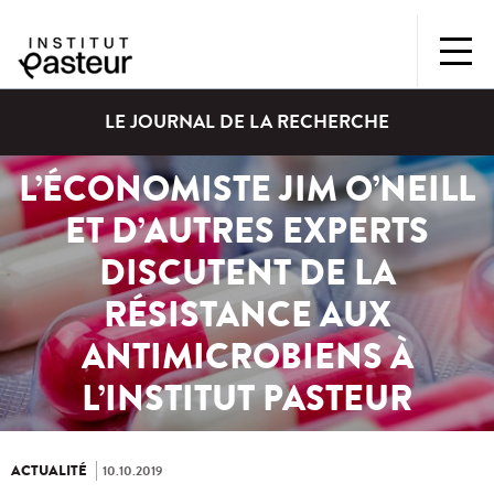
LE JOURNAL DE LA RECHERCHE
L’ÉCONOMISTE JIM O’NEILL
ET D’AUTRES EXPERTS
DISCUTENT DE LA
RÉSISTANCE AUX
ANTIMICROBIENS À
L’INSTITUT PASTEUR
ACTUALITÉ
10.10.2019