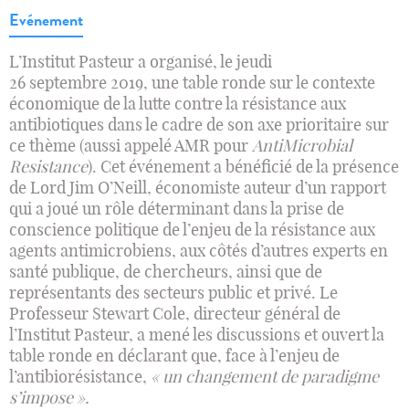
Evénement
L’Institut Pasteur a organisé, le jeudi
26 septembre 2019, une table ronde sur le contexte
économique de la lutte contre la résistance aux
antibiotiques dans le cadre de son axe prioritaire sur
ce thème (aussi appelé AMR pour
AntiMicrobial
Resistance
). Cet événement a bénéficié de la présence
de Lord Jim O’Neill, économiste auteur d’un rapport
qui a joué un rôle déterminant dans la prise de
conscience politique de l’enjeu de la résistance aux
agents antimicrobiens, aux côtés d’autres experts en
santé publique, de chercheurs, ainsi que de
représentants des secteurs public et privé. Le
Professeur Stewart Cole, directeur général de
l’Institut Pasteur, a mené les discussions et ouvert la
table ronde en déclarant que, face à l’enjeu de
l’antibiorésistance,
« un changement de paradigme
s’impose ».