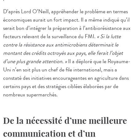
D’après Lord O’Neill, appréhender le problème en termes
économiques aurait un fort impact. Il a même indiqué qu’il
serait bon d’intégrer la préparation à l’antibiorésistance aux
facteurs relevant de la surveillance du FMI.
« Si la lutte
contre la résistance aux antimicrobiens déterminait le
montant des crédits octroyés aux pays, elle ferait l’objet
d’une plus grande attention. »
Il a déploré que le Royaume-
Uni n’en soit plus un chef de file international, mais a
constaté des initiatives encourageantes en agriculture dans
certains pays et des stratégies ciblées élaborées par de
nombreux supermarchés.
De la nécessité d’une meilleure
communication et d’un