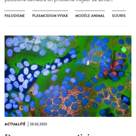
PALUDISME
PLASMODIUM VIVAX
MODÈLE ANIMAL
SOURIS
ACTUALITÉ
20.02.2023