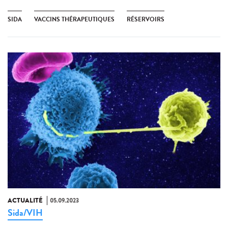
SIDA
VACCINS THÉRAPEUTIQUES
RÉSERVOIRS
ACTUALITÉ
05.09.2023
Sida/VIH