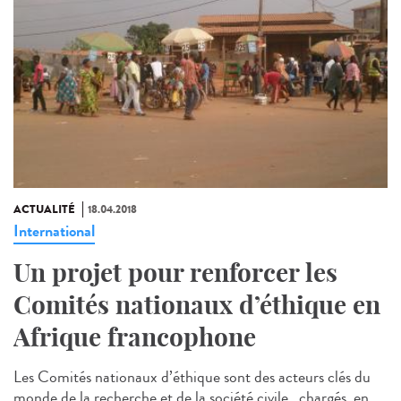
ACTUALITÉ
18.04.2018
International
Un projet pour renforcer les
Comités nationaux d’éthique en
Afrique francophone
Les Comités nationaux d’éthique sont des acteurs clés du
monde de la recherche et de la société civile, chargés, en