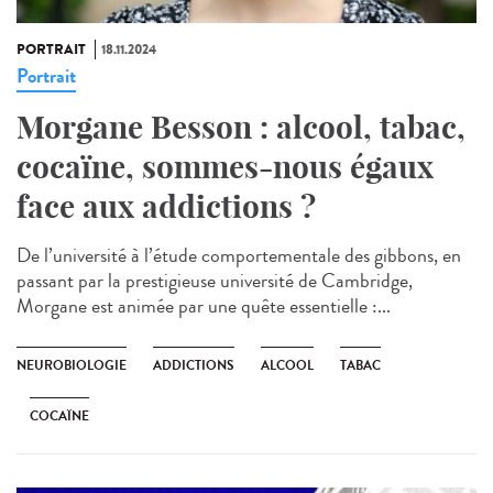
PORTRAIT
18.11.2024
Portrait
Morgane Besson : alcool, tabac,
cocaïne, sommes-nous égaux
face aux addictions ?
De l’université à l’étude comportementale des gibbons, en
passant par la prestigieuse université de Cambridge,
Morgane est animée par une quête essentielle :...
NEUROBIOLOGIE
ADDICTIONS
ALCOOL
TABAC
COCAÏNE