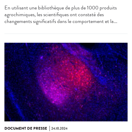
En utilisant une bibliothèque de plus de 1000 produits
agrochimiques, les scientifiques ont constaté des
changements significatifs dans le comportement et la...
DOCUMENT DE PRESSE
24.10.2024