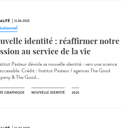
ALITÉ
12.06.2025
tutionnel
uvelle identité : réaffirmer notre
ssion au service de la vie
titut Pasteur dévoile sa nouvelle identité : vers une science
 accessible. Crédit : Institut Pasteur / agences The Good
any & The Good...
TE GRAPHIQUE
NOUVELLE IDENTITÉ
2025