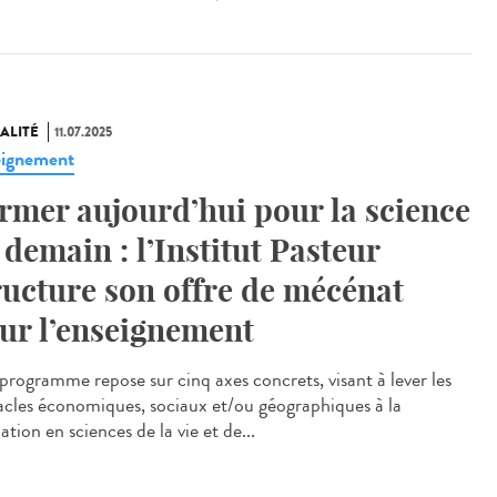
ALITÉ
11.07.2025
ignement
rmer aujourd’hui pour la science
 demain : l’Institut Pasteur
ructure son offre de mécénat
ur l’enseignement
rogramme repose sur cinq axes concrets, visant à lever les
acles économiques, sociaux et/ou géographiques à la
tion en sciences de la vie et de...