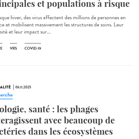
incipales et populations à risque
ue hiver, des virus affectent des millions de personnes en
ce et mobilisent massivement les structures de soins. Leur
sité et leur impact sur...
PE
VRS
COVID-19
ALITÉ
06.11.2025
erche
ologie, santé : les phages
teragissent avec beaucoup de
ctéries dans les écosystèmes