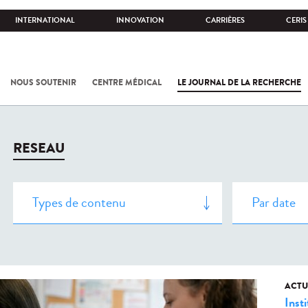
INTERNATIONAL
INNOVATION
CARRIÈRES
CERIS
NOUS SOUTENIR
CENTRE MÉDICAL
LE JOURNAL DE LA RECHERCHE
RESEAU
ACTU
Insti