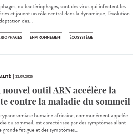
phages, ou bactériophages, sont des virus qui infectent les
éries et jouent un rôle central dans la dynamique, l'évolution
adaptation des...
ÉRIOPHAGES
ENVIRONNEMENT
ÉCOSYSTÈME
ALITÉ
22.09.2025
 nouvel outil ARN accélère la
tte contre la maladie du sommeil
rypanosomiase humaine africaine, communément appelée
die du sommeil, est caractérisée par des symptômes allant
e grande fatigue et des symptômes...