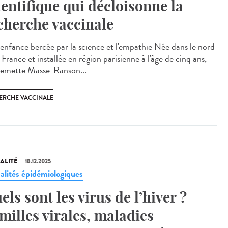
ientifique qui décloisonne la
cherche vaccinale
enfance bercée par la science et l'empathie Née dans le nord
 France et installée en région parisienne à l'âge de cinq ans,
lemette Masse-Ranson...
ERCHE VACCINALE
ALITÉ
18.12.2025
alités épidémiologiques
els sont les virus de l’hiver ?
milles virales, maladies