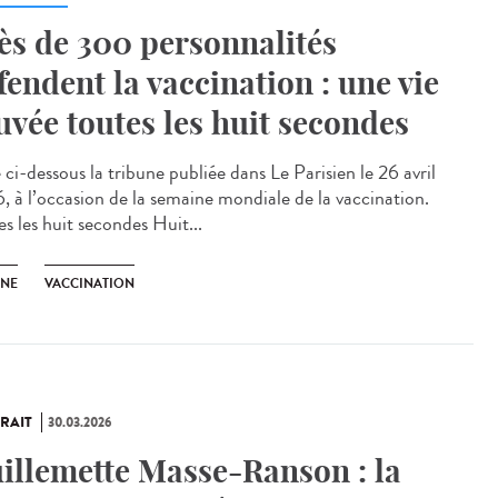
ès de 300 personnalités
fendent la vaccination : une vie
uvée toutes les huit secondes
ci-dessous la tribune publiée dans Le Parisien le 26 avril
, à l’occasion de la semaine mondiale de la vaccination.
s les huit secondes Huit...
UNE
VACCINATION
RAIT
30.03.2026
illemette Masse-Ranson : la