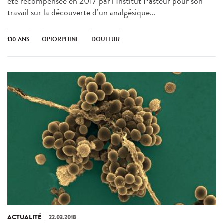
été récompensée en 2017 par l’Institut Pasteur pour son
travail sur la découverte d’un analgésique...
130 ANS
OPIORPHINE
DOULEUR
ACTUALITÉ
22.03.2018