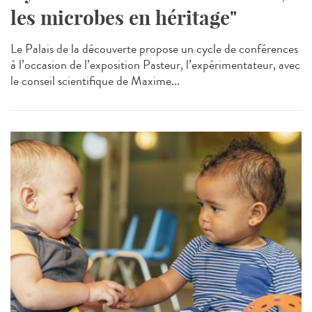
les microbes en héritage"
Le Palais de la découverte propose un cycle de conférences
à l’occasion de l’exposition Pasteur, l’expérimentateur, avec
le conseil scientifique de Maxime...