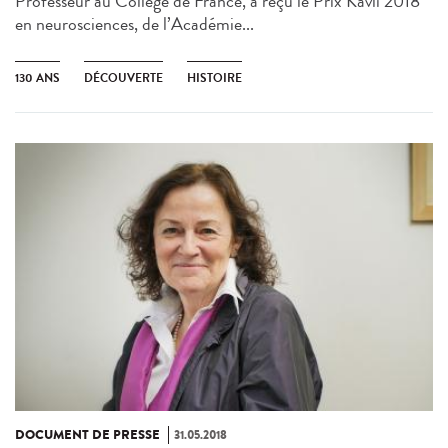
Professeur au Collège de France, a reçu le Prix Kavli 2018
en neurosciences, de l’Académie...
130 ANS
DÉCOUVERTE
HISTOIRE
DOCUMENT DE PRESSE
31.05.2018