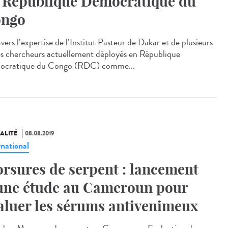
 République Démocratique du
ngo
vers l’expertise de l’Institut Pasteur de Dakar et de plusieurs
es chercheurs actuellement déployés en République
cratique du Congo (RDC) comme...
ALITÉ
08.08.2019
rnational
rsures de serpent : lancement
une étude au Cameroun pour
aluer les sérums antivenimeux