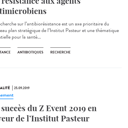
 résistance aux agents
timicrobiens
cherche sur l’antibiorésistance est un axe prioritaire du
eau plan stratégique de l’Institut Pasteur et une thématique
tielle pour la santé...
STANCE
ANTIBIOTIQUES
RECHERCHE
ALITÉ
25.09.2019
nement
 succès du Z Event 2019 en
veur de l’Institut Pasteur