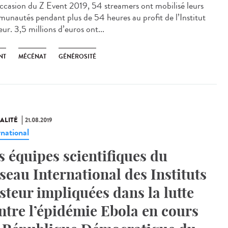
occasion du Z Event 2019, 54 streamers ont mobilisé leurs
unautés pendant plus de 54 heures au profit de l’Institut
ur. 3,5 millions d’euros ont...
NT
MÉCÉNAT
GÉNÉROSITÉ
ALITÉ
21.08.2019
rnational
s équipes scientifiques du
seau International des Instituts
steur impliquées dans la lutte
ntre l’épidémie Ebola en cours