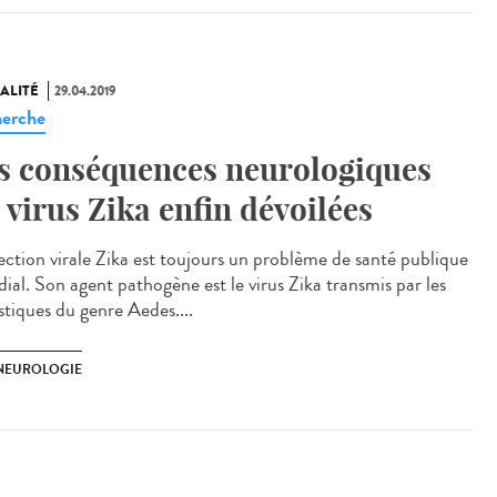
ALITÉ
29.04.2019
erche
s conséquences neurologiques
 virus Zika enfin dévoilées
fection virale Zika est toujours un problème de santé publique
ial. Son agent pathogène est le virus Zika transmis par les
tiques du genre Aedes....
 NEUROLOGIE