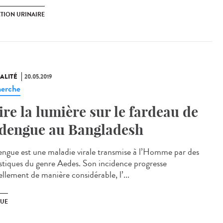
CTION URINAIRE
ALITÉ
20.05.2019
erche
ire la lumière sur le fardeau de
 dengue au Bangladesh
engue est une maladie virale transmise à l’Homme par des
tiques du genre Aedes. Son incidence progresse
ellement de manière considérable, l’...
UE