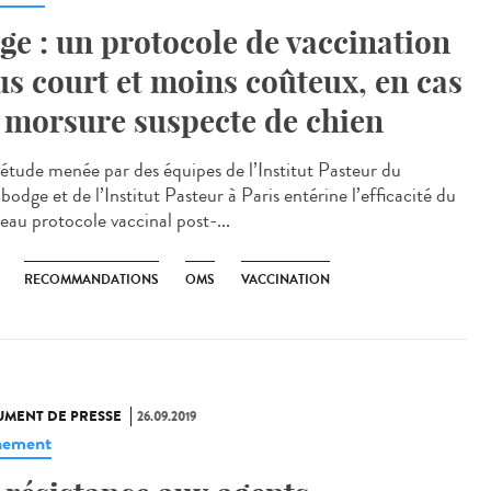
ge : un protocole de vaccination
us court et moins coûteux, en cas
 morsure suspecte de chien
étude menée par des équipes de l’Institut Pasteur du
odge et de l’Institut Pasteur à Paris entérine l’efficacité du
eau protocole vaccinal post-...
RECOMMANDATIONS
OMS
VACCINATION
MENT DE PRESSE
26.09.2019
nement