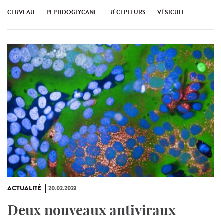
CERVEAU
PEPTIDOGLYCANE
RÉCEPTEURS
VÉSICULE
ACTUALITÉ
20.02.2023
Deux nouveaux antiviraux