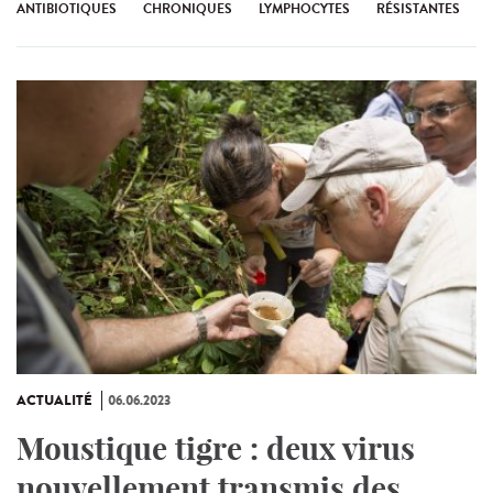
ANTIBIOTIQUES
CHRONIQUES
LYMPHOCYTES
RÉSISTANTES
ACTUALITÉ
06.06.2023
Moustique tigre : deux virus
nouvellement transmis des