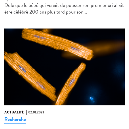
Dole que le bébé qui venait de pousser son premier cri allait
être célébré 200 ans plus tard pour son...
ACTUALITÉ
02.01.2023
Recherche