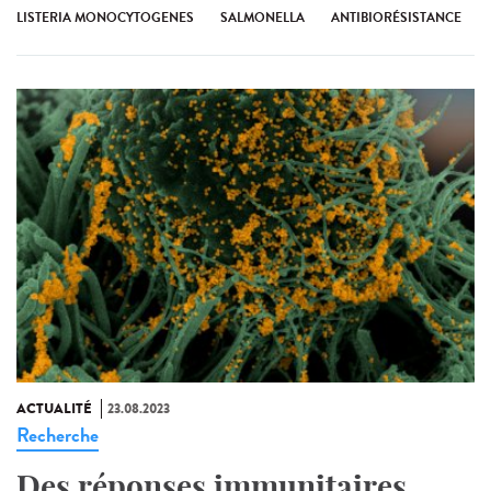
LISTERIA MONOCYTOGENES
SALMONELLA
ANTIBIORÉSISTANCE
ACTUALITÉ
23.08.2023
Recherche
Des réponses immunitaires