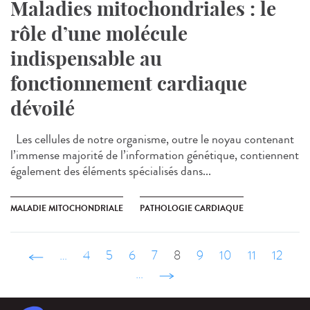
Maladies mitochondriales : le
rôle d’une molécule
indispensable au
fonctionnement cardiaque
dévoilé
Les cellules de notre organisme, outre le noyau contenant
l’immense majorité de l’information génétique, contiennent
également des éléments spécialisés dans...
MALADIE MITOCHONDRIALE
PATHOLOGIE CARDIAQUE
‹ précédent
…
4
5
6
7
8
9
10
11
12
…
suivant ›