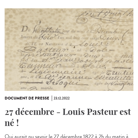
DOCUMENT DE PRESSE
23.12.2022
27 décembre - Louis Pasteur est
né !
Qui aurait pu savoir le 27 décembre 1822 à 2h du matin à