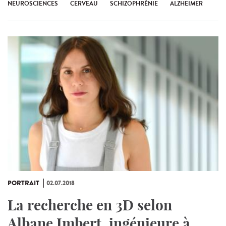
NEUROSCIENCES
CERVEAU
SCHIZOPHRÉNIE
ALZHEIMER
PORTRAIT
02.07.2018
La recherche en 3D selon
Albane Imbert, ingénieure à