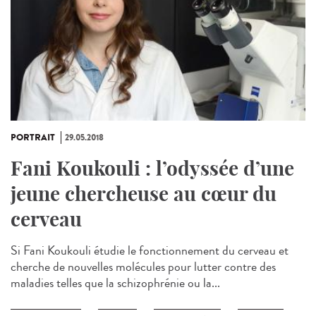
PORTRAIT
29.05.2018
Fani Koukouli : l’odyssée d’une
jeune chercheuse au cœur du
cerveau
Si Fani Koukouli étudie le fonctionnement du cerveau et
cherche de nouvelles molécules pour lutter contre des
maladies telles que la schizophrénie ou la...