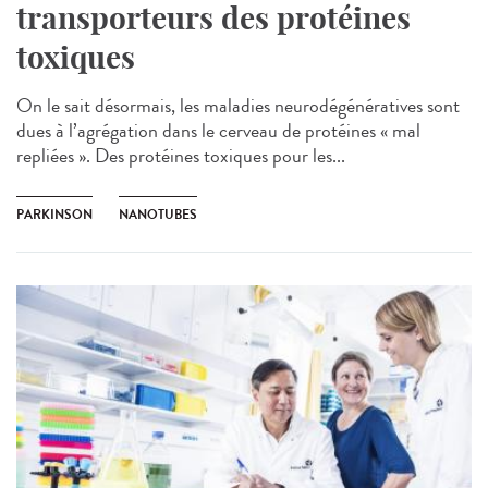
transporteurs des protéines
toxiques
On le sait désormais, les maladies neurodégénératives sont
dues à l’agrégation dans le cerveau de protéines « mal
repliées ». Des protéines toxiques pour les...
PARKINSON
NANOTUBES