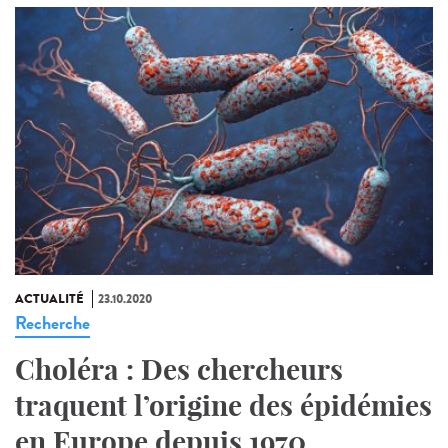
ACTUALITÉ
23.10.2020
Recherche
Choléra : Des chercheurs
traquent l’origine des épidémies
en Europe depuis 1970