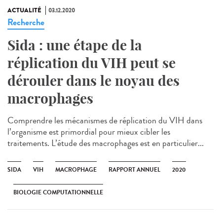
ACTUALITÉ
03.12.2020
Recherche
Sida : une étape de la
réplication du VIH peut se
dérouler dans le noyau des
macrophages
Comprendre les mécanismes de réplication du VIH dans
l’organisme est primordial pour mieux cibler les
traitements. L’étude des macrophages est en particulier...
SIDA
VIH
MACROPHAGE
RAPPORT ANNUEL
2020
BIOLOGIE COMPUTATIONNELLE