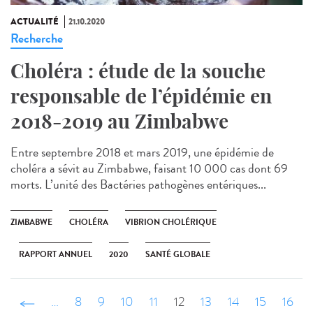
ACTUALITÉ
21.10.2020
Recherche
Choléra : étude de la souche
responsable de l’épidémie en
2018-2019 au Zimbabwe
Entre septembre 2018 et mars 2019, une épidémie de
choléra a sévit au Zimbabwe, faisant 10 000 cas dont 69
morts. L’unité des Bactéries pathogènes entériques...
ZIMBABWE
CHOLÉRA
VIBRION CHOLÉRIQUE
RAPPORT ANNUEL
2020
SANTÉ GLOBALE
‹ précédent
…
8
9
10
11
12
13
14
15
16