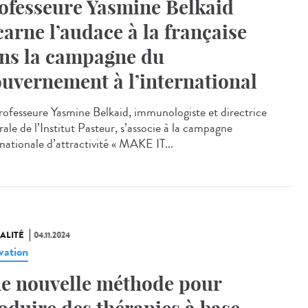
ofesseure Yasmine Belkaid
carne l’audace à la française
ns la campagne du
uvernement à l’international
rofesseure Yasmine Belkaid, immunologiste et directrice
ale de l’Institut Pasteur, s’associe à la campagne
rnationale d’attractivité « MAKE IT...
ALITÉ
04.11.2024
vation
e nouvelle méthode pour