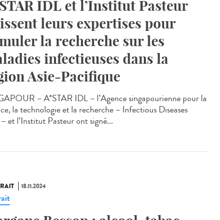
STAR IDL et l’Institut Pasteur
issent leurs expertises pour
imuler la recherche sur les
ladies infectieuses dans la
gion Asie-Pacifique
APOUR – A*STAR IDL – l’Agence singapourienne pour la
nce, la technologie et la recherche – Infectious Diseases
– et l’Institut Pasteur ont signé...
RAIT
18.11.2024
ait