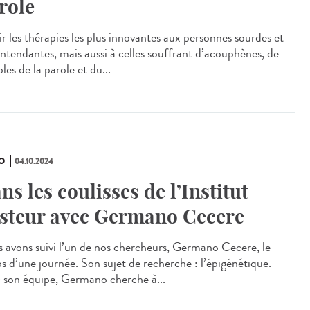
role
ir les thérapies les plus innovantes aux personnes sourdes et
ntendantes, mais aussi à celles souffrant d’acouphènes, de
les de la parole et du...
O
04.10.2024
ns les coulisses de l’Institut
steur avec Germano Cecere
 avons suivi l’un de nos chercheurs, Germano Cecere, le
s d’une journée. Son sujet de recherche : l’épigénétique.
 son équipe, Germano cherche à...