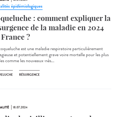
alités épidémiologiques
queluche : comment expliquer la
surgence de la maladie en 2024
 France ?
oqueluche est une maladie respiratoire particulièrement
agieuse et potentiellement grave voire mortelle pour les plus
iles comme les nouveaux-nés...
ELUCHE
RÉSURGENCE
ALITÉ
18.07.2024