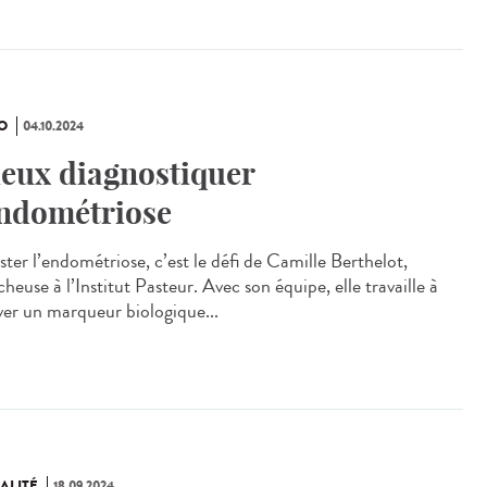
O
04.10.2024
eux diagnostiquer
endométriose
ster l’endométriose, c’est le défi de Camille Berthelot,
heuse à l’Institut Pasteur. Avec son équipe, elle travaille à
ver un marqueur biologique...
ALITÉ
18.09.2024