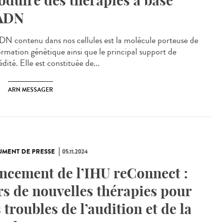
oduire des thérapies à base
ADN
N contenu dans nos cellules est la molécule porteuse de
formation génétique ainsi que le principal support de
édité. Elle est constituée de...
ARN MESSAGER
MENT DE PRESSE
05.11.2024
ncement de l’IHU reConnect :
rs de nouvelles thérapies pour
s troubles de l’audition et de la