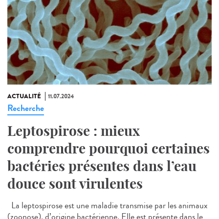
ACTUALITÉ
11.07.2024
Recherche
Leptospirose : mieux
comprendre pourquoi certaines
bactéries présentes dans l’eau
douce sont virulentes
La leptospirose est une maladie transmise par les animaux
(zoonose), d’origine bactérienne. Elle est présente dans le