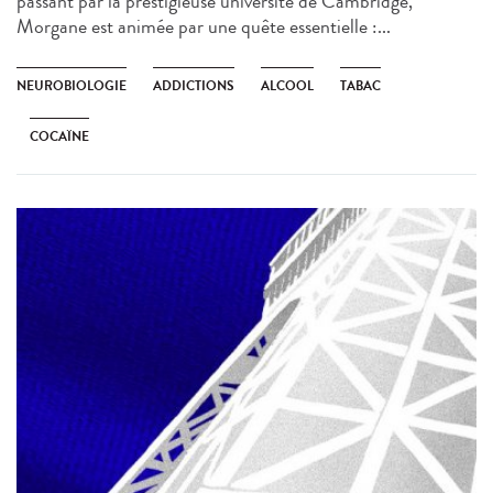
passant par la prestigieuse université de Cambridge,
Morgane est animée par une quête essentielle :...
NEUROBIOLOGIE
ADDICTIONS
ALCOOL
TABAC
COCAÏNE