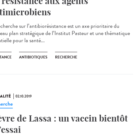
 résistance aux agents
timicrobiens
cherche sur l’antibiorésistance est un axe prioritaire du
eau plan stratégique de l’Institut Pasteur et une thématique
tielle pour la santé...
STANCE
ANTIBIOTIQUES
RECHERCHE
ALITÉ
02.10.2019
erche
èvre de Lassa : un vaccin bientôt
’essai