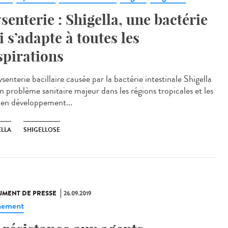
senterie : Shigella, une bactérie
i s’adapte à toutes les
spirations
senterie bacillaire causée par la bactérie intestinale Shigella
n problème sanitaire majeur dans les régions tropicales et les
 en développement...
ELLA
SHIGELLOSE
MENT DE PRESSE
26.09.2019
nement