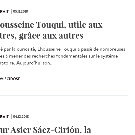
RAIT
05.11.2018
ousseine Touqui, utile aux
tres, grâce aux autres
é par la curiosité, Lhousseine Touqui a passé de nombreuses
es à mener des recherches fondamentales sur le système
ratoire. Aujourd’hui son...
VISCIDOSE
RAIT
04.12.2018
ur Asier Sáez-Cirión, la