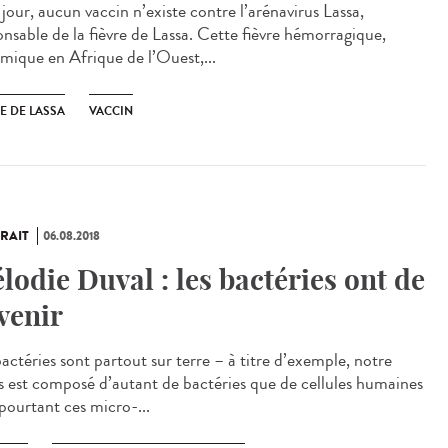
jour, aucun vaccin n’existe contre l’arénavirus Lassa,
onsable de la fièvre de Lassa. Cette fièvre hémorragique,
mique en Afrique de l’Ouest,...
E DE LASSA
VACCIN
RAIT
06.08.2018
lodie Duval : les bactéries ont de
avenir
actéries sont partout sur terre – à titre d’exemple, notre
s est composé d’autant de bactéries que de cellules humaines
 pourtant ces micro-...