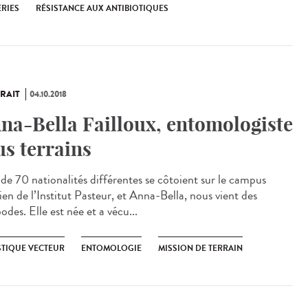
ÉRIES
RÉSISTANCE AUX ANTIBIOTIQUES
RAIT
04.10.2018
na-Bella Failloux, entomologiste
us terrains
 de 70 nationalités différentes se côtoient sur le campus
ien de l’Institut Pasteur, et Anna-Bella, nous vient des
odes. Elle est née et a vécu...
TIQUE VECTEUR
ENTOMOLOGIE
MISSION DE TERRAIN