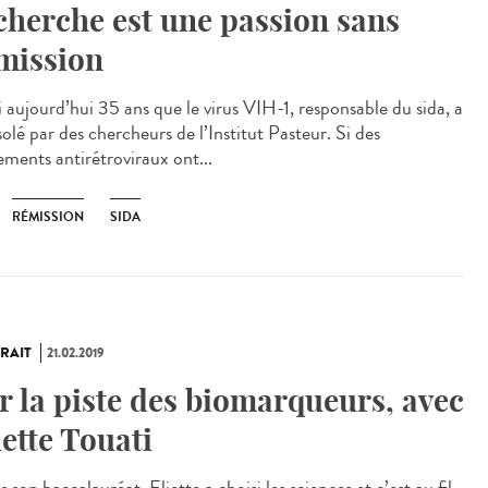
cherche est une passion sans
mission
i aujourd’hui 35 ans que le virus VIH-1, responsable du sida, a
solé par des chercheurs de l’Institut Pasteur. Si des
ements antirétroviraux ont...
RÉMISSION
SIDA
RAIT
21.02.2019
r la piste des biomarqueurs, avec
iette Touati