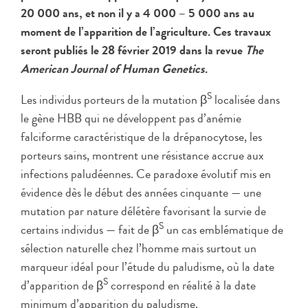
20 000 ans, et non il y a 4 000 – 5 000 ans au
moment de l’apparition de l’agriculture. Ces travaux
seront publiés le 28 février 2019 dans la revue
The
American Journal of Human Genetics
.
S
Les individus porteurs de la mutation β
localisée dans
le gène HBB qui ne développent pas d’anémie
falciforme caractéristique de la drépanocytose, les
porteurs sains, montrent une résistance accrue aux
infections paludéennes. Ce paradoxe évolutif mis en
évidence dès le début des années cinquante — une
mutation par nature délétère favorisant la survie de
S
certains individus — fait de β
un cas emblématique de
sélection naturelle chez l’homme mais surtout un
marqueur idéal pour l’étude du paludisme, où la date
S
d’apparition de β
correspond en réalité à la date
minimum d’apparition du paludisme.