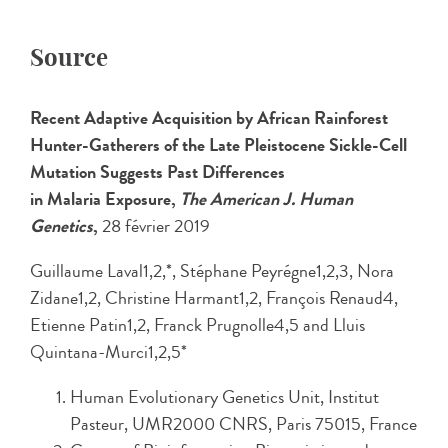
Source
Recent Adaptive Acquisition by African Rainforest
Hunter-Gatherers of the Late Pleistocene Sickle-Cell
Mutation Suggests Past Differences
in Malaria Exposure,
The
American J. Human
Genetics
,
28 février 2019
Guillaume Laval1,2,*, Stéphane Peyrégne1,2,3, Nora
Zidane1,2, Christine Harmant1,2, François Renaud4,
Etienne Patin1,2, Franck Prugnolle4,5 and Lluis
Quintana-Murci1,2,5*
Human Evolutionary Genetics Unit, Institut
Pasteur, UMR2000 CNRS, Paris 75015, France