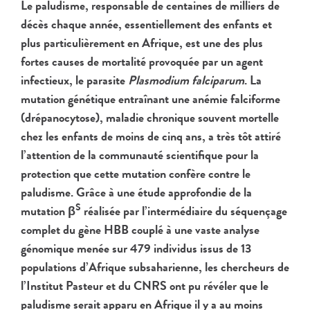
Le paludisme, responsable de centaines de milliers de
décès chaque année, essentiellement des enfants et
plus particulièrement en Afrique, est une des plus
fortes causes de mortalité provoquée par un agent
infectieux, le parasite
Plasmodium falciparum
. La
mutation génétique entraînant une anémie falciforme
(drépanocytose), maladie chronique souvent mortelle
chez les enfants de moins de cinq ans, a très tôt attiré
l’attention de la communauté scientifique pour la
protection que cette mutation confère contre le
paludisme. Grâce à une étude approfondie de la
S
mutation β
réalisée par l’intermédiaire du séquençage
complet du gène HBB couplé à une vaste analyse
génomique menée sur 479 individus issus de 13
populations d’Afrique subsaharienne, les chercheurs de
l’Institut Pasteur et du CNRS ont pu révéler que le
paludisme serait apparu en Afrique il y a au moins