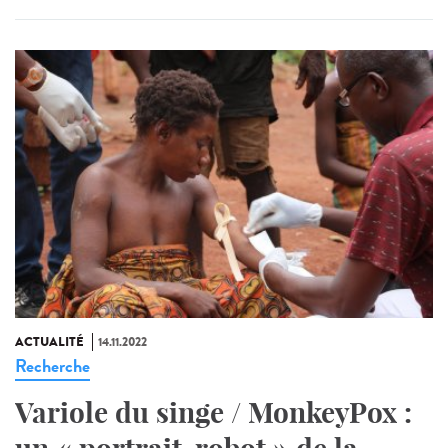
ACTUALITÉ
14.11.2022
Recherche
Variole du singe / MonkeyPox :