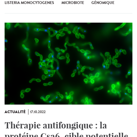
LISTERIA MONOCYTOGENES
MICROBIOTE
GÉNOMIQUE
ACTUALITÉ
17.10.2022
Thérapie antifongique : la
protéine Csa6, cible potentielle