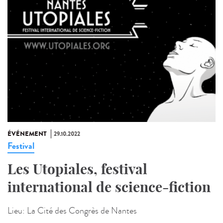
ÉVÉNEMENT
29.10.2022
Festival
Les Utopiales, festival
international de science-fiction
Lieu:
La Cité des Congrès de Nantes