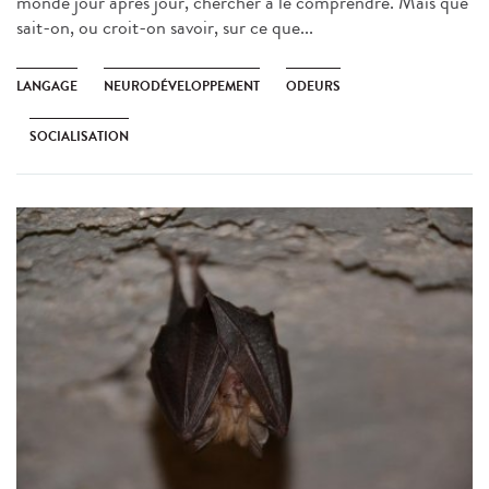
monde jour après jour, chercher à le comprendre. Mais que
sait-on, ou croit-on savoir, sur ce que...
LANGAGE
NEURODÉVELOPPEMENT
ODEURS
SOCIALISATION