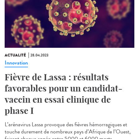
ACTUALITÉ
28.04.2023
Innovation
Fièvre de Lassa : résultats
favorables pour un candidat-
vaccin en essai clinique de
phase I
L’arénavirus Lassa provoque des fièvres hémorragiques et
touche durement de nombreux pays d’Afrique de l’Ouest,
faisant chaque année entre 5000 et 6000 morts....