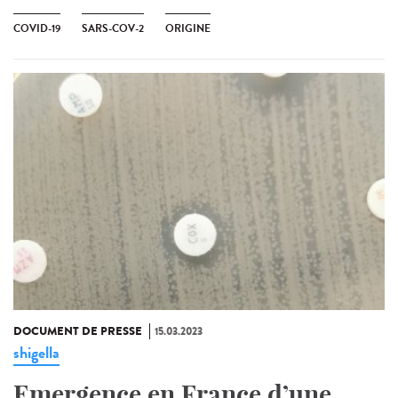
COVID-19
SARS-COV-2
ORIGINE
DOCUMENT DE PRESSE
15.03.2023
shigella
Emergence en France d’une