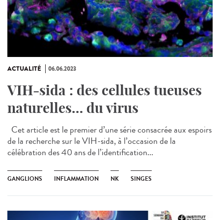
ACTUALITÉ
06.06.2023
VIH-sida : des cellules tueuses
naturelles… du virus
Cet article est le premier d’une série consacrée aux espoirs
de la recherche sur le VIH-sida, à l’occasion de la
célébration des 40 ans de l’identification...
GANGLIONS
INFLAMMATION
NK
SINGES