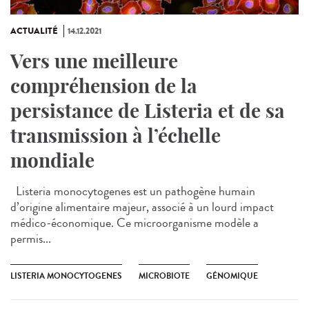
ACTUALITÉ
14.12.2021
Vers une meilleure
compréhension de la
persistance de Listeria et de sa
transmission à l’échelle
mondiale
Listeria monocytogenes est un pathogène humain
d’origine alimentaire majeur, associé à un lourd impact
médico-économique. Ce microorganisme modèle a
permis...
LISTERIA MONOCYTOGENES
MICROBIOTE
GÉNOMIQUE