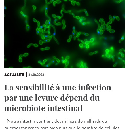
ACTUALITÉ
24.01.2023
La sensibilité à une infection
par une levure dépend du
microbiote intestinal
Notre intestin contient des milliers de milliards de
microorganismes, soit bien plus que le nombre de cellules