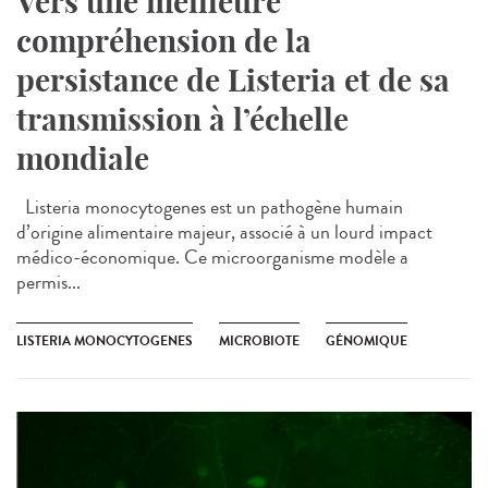
Vers une meilleure
compréhension de la
persistance de Listeria et de sa
transmission à l’échelle
mondiale
Listeria monocytogenes est un pathogène humain
d’origine alimentaire majeur, associé à un lourd impact
médico-économique. Ce microorganisme modèle a
permis...
LISTERIA MONOCYTOGENES
MICROBIOTE
GÉNOMIQUE