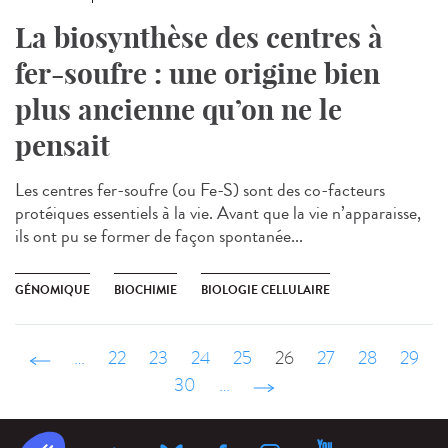
La biosynthèse des centres à
fer-soufre : une origine bien
plus ancienne qu’on ne le
pensait
Les centres fer-soufre (ou Fe-S) sont des co-facteurs
protéiques essentiels à la vie. Avant que la vie n’apparaisse,
ils ont pu se former de façon spontanée...
GÉNOMIQUE
BIOCHIMIE
BIOLOGIE CELLULAIRE
‹ précédent
…
22
23
24
25
26
27
28
29
30
…
suivant ›