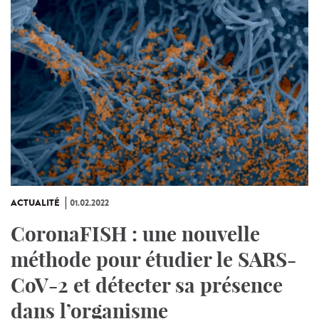
ACTUALITÉ
01.02.2022
CoronaFISH : une nouvelle
méthode pour étudier le SARS-
CoV-2 et détecter sa présence
dans l’organisme