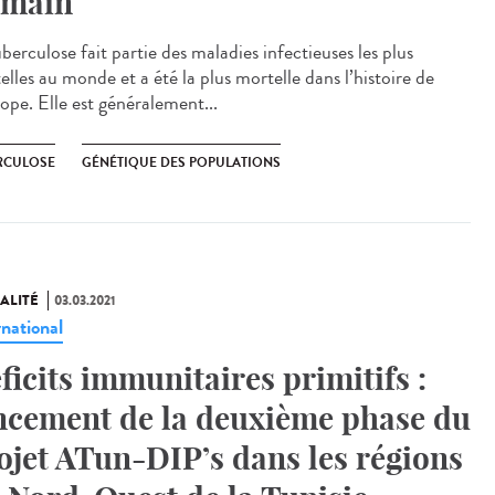
main
berculose fait partie des maladies infectieuses les plus
lles au monde et a été la plus mortelle dans l’histoire de
ope. Elle est généralement...
RCULOSE
GÉNÉTIQUE DES POPULATIONS
ALITÉ
03.03.2021
rnational
ficits immunitaires primitifs :
ncement de la deuxième phase du
ojet ATun-DIP’s dans les régions