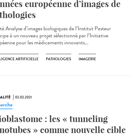
nnées européenne d’images de
thologies
ité Analyse d’images biologiques de l’Institut Pasteur
cipe à un nouveau projet sélectionné par l’Initiative
péenne pour les médicaments innovants...
LIGENCE ARTIFICIELLE
PATHOLOGIES
IMAGERIE
ALITÉ
02.02.2021
erche
ioblastome : les « tunneling
notubes » comme nouvelle cible