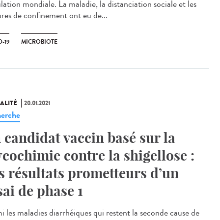
ation mondiale. La maladie, la distanciation sociale et les
res de confinement ont eu de...
-19
MICROBIOTE
ALITÉ
20.01.2021
erche
 candidat vaccin basé sur la
ycochimie contre la shigellose :
s résultats prometteurs d’un
sai de phase 1
i les maladies diarrhéiques qui restent la seconde cause de