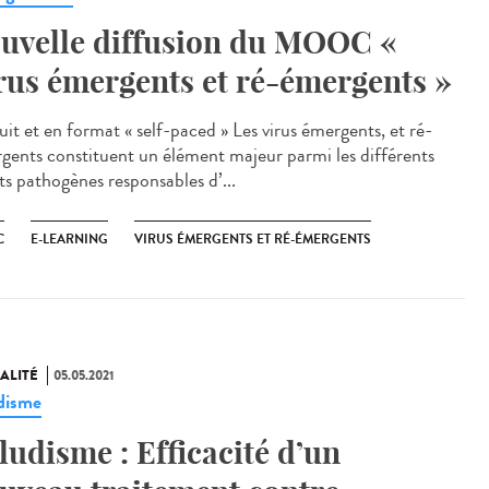
uvelle diffusion du MOOC «
rus émergents et ré-émergents »
uit et en format « self-paced » Les virus émergents, et ré-
gents constituent un élément majeur parmi les différents
ts pathogènes responsables d’...
C
E-LEARNING
VIRUS ÉMERGENTS ET RÉ-ÉMERGENTS
ALITÉ
05.05.2021
disme
ludisme : Efficacité d’un