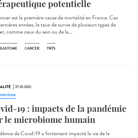
érapeutique potentielle
ancer est la première cause de mortalité en France. Ces
ernières années, le taux de survie de plusieurs types de
er, comme ceux du sein ou de la...
BLASTOME
CANCER
TNTS
ALITÉ
27.01.2021
navirus
vid-19 : impacts de la pandémie
r le microbiome humain
idémie de Covid-19 a fortement impacté la vie de la