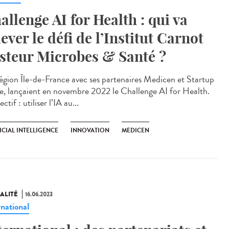
allenge AI for Health : qui va
lever le défi de l’Institut Carnot
steur Microbes & Santé ?
égion Île-de-France avec ses partenaires Medicen et Startup
de, lançaient en novembre 2022 le Challenge AI for Health.
ectif : utiliser l’IA au...
ICIAL INTELLIGENCE
INNOVATION
MEDICEN
ALITÉ
16.06.2023
rnational