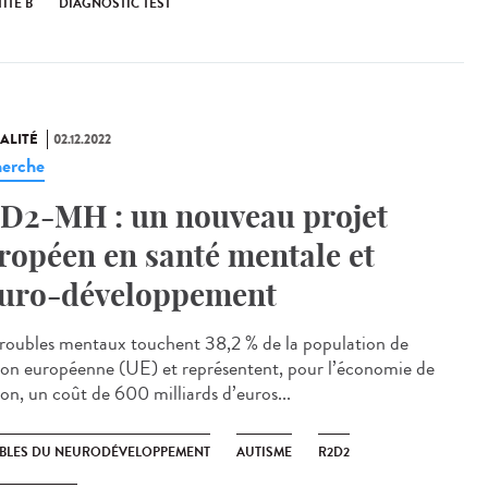
ITE B
DIAGNOSTIC TEST
ALITÉ
02.12.2022
erche
D2-MH : un nouveau projet
ropéen en santé mentale et
uro-développement
troubles mentaux touchent 38,2 % de la population de
ion européenne (UE) et représentent, pour l’économie de
ion, un coût de 600 milliards d’euros...
BLES DU NEURODÉVELOPPEMENT
AUTISME
R2D2