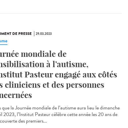
MENT DE PRESSE
29.03.2023
isme
urnée mondiale de
nsibilisation à l’autisme,
Institut Pasteur engagé aux côtés
s cliniciens et des personnes
ncernées
s que la Journée mondiale de l’autisme aura lieu le dimanche
il 2023, l’Institut Pasteur célèbre cette année les 20 ans de
écouverte des premiers...