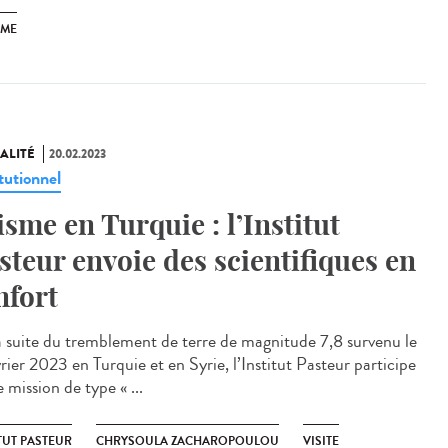
SME
ALITÉ
20.02.2023
tutionnel
isme en Turquie : l’Institut
steur envoie des scientifiques en
nfort
 suite du tremblement de terre de magnitude 7,8 survenu le
rier 2023 en Turquie et en Syrie, l’Institut Pasteur participe
 mission de type « ...
TUT PASTEUR
CHRYSOULA ZACHAROPOULOU
VISITE