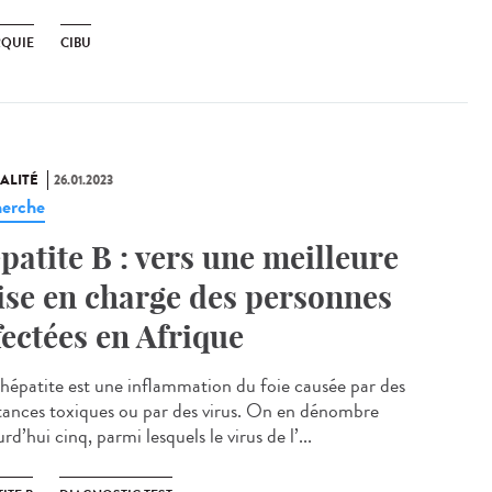
RQUIE
CIBU
ALITÉ
26.01.2023
erche
patite B : vers une meilleure
ise en charge des personnes
fectées en Afrique
hépatite est une inflammation du foie causée par des
tances toxiques ou par des virus. On en dénombre
rd’hui cinq, parmi lesquels le virus de l’...