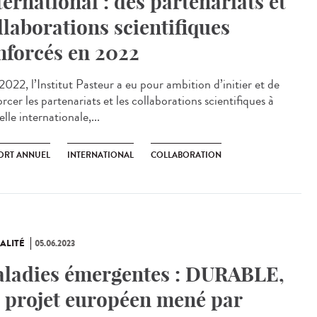
ternational : des partenariats et
llaborations scientifiques
nforcés en 2022
022, l’Institut Pasteur a eu pour ambition d’initier et de
rcer les partenariats et les collaborations scientifiques à
elle internationale,...
ORT ANNUEL
INTERNATIONAL
COLLABORATION
ALITÉ
05.06.2023
ladies émergentes : DURABLE,
 projet européen mené par