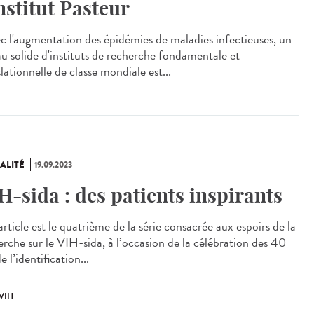
Institut Pasteur
 l'augmentation des épidémies de maladies infectieuses, un
au solide d'instituts de recherche fondamentale et
lationnelle de classe mondiale est...
ALITÉ
19.09.2023
H-sida : des patients inspirants
rticle est le quatrième de la série consacrée aux espoirs de la
erche sur le VIH-sida, à l’occasion de la célébration des 40
e l’identification...
VIH