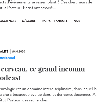
incts d’événements se ressemblant ? Des chercheurs de
titut Pasteur (Paris) ont associé...
OSCIENCES
MÉMOIRE
RAPPORT ANNUEL
2020
ALITÉ
10.10.2020
tutionnel
 cerveau, ce grand inconnu
odcast
urologie est un domaine interdisciplinaire, dans lequel la
erche a beaucoup évolué dans les dernières décennies. A
titut Pasteur, des recherches...