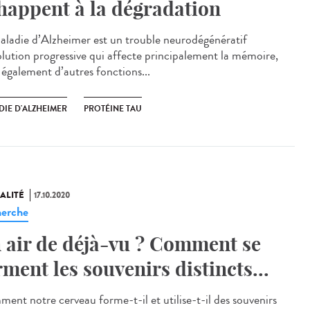
happent à la dégradation
aladie d’Alzheimer est un trouble neurodégénératif
olution progressive qui affecte principalement la mémoire,
 également d’autres fonctions...
DIE D'ALZHEIMER
PROTÉINE TAU
ALITÉ
17.10.2020
erche
 air de déjà-vu ? Comment se
rment les souvenirs distincts...
ent notre cerveau forme-t-il et utilise-t-il des souvenirs