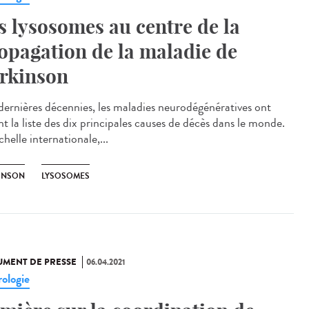
s lysosomes au centre de la
opagation de la maladie de
rkinson
dernières décennies, les maladies neurodégénératives ont
nt la liste des dix principales causes de décès dans le monde.
chelle internationale,...
INSON
LYSOSOMES
MENT DE PRESSE
06.04.2021
ologie