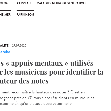
OLOGIE
CERVEAU
MALADIES NEURODÉGÉNÉRATIVES
HEIMER
PARKINSON
ALITÉ
27.07.2020
erche
s « appuis mentaux » utilisés
r les musiciens pour identifier la
uteur des notes
ent reconnaître la hauteur des notes ? C’est en
rrogeant près de 70 musiciens (étudiants en musique et
essionnels), qu’une étude observationnelle...