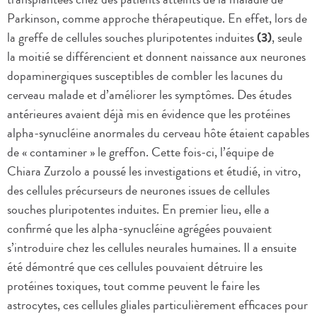
Parkinson, comme approche thérapeutique. En effet, lors de
la greffe de cellules souches pluripotentes induites
(3)
, seule
la moitié se différencient et donnent naissance aux neurones
dopaminergiques susceptibles de combler les lacunes du
cerveau malade et d’améliorer les symptômes. Des études
antérieures avaient déjà mis en évidence que les protéines
alpha-synucléine anormales du cerveau hôte étaient capables
de « contaminer » le greffon. Cette fois-ci, l’équipe de
Chiara Zurzolo a poussé les investigations et étudié, in vitro,
des cellules précurseurs de neurones issues de cellules
souches pluripotentes induites. En premier lieu, elle a
confirmé que les alpha-synucléine agrégées pouvaient
s’introduire chez les cellules neurales humaines. Il a ensuite
été démontré que ces cellules pouvaient détruire les
protéines toxiques, tout comme peuvent le faire les
astrocytes, ces cellules gliales particulièrement efficaces pour