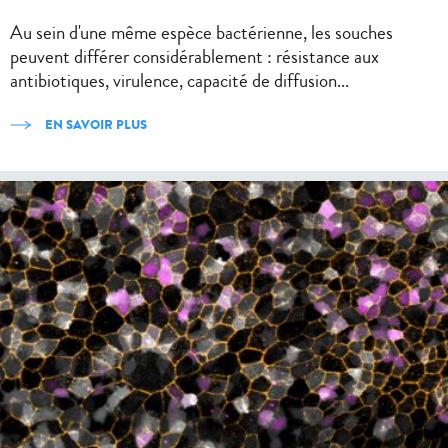
Au sein d'une même espèce bactérienne, les souches
peuvent différer considérablement : résistance aux
antibiotiques, virulence, capacité de diffusion...
EN SAVOIR PLUS