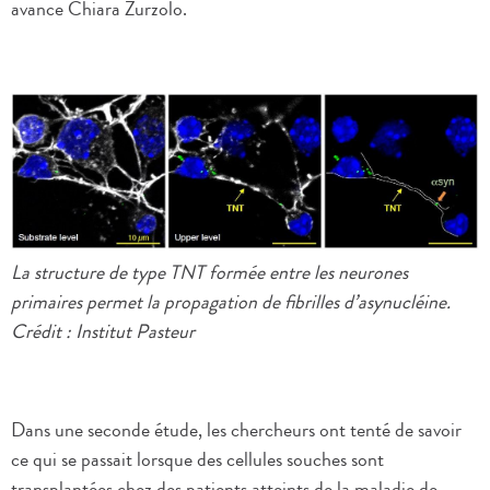
avance Chiara Zurzolo.
La structure de type TNT formée entre les neurones
primaires permet la propagation de fibrilles d’asynucléine.
Crédit : Institut Pasteur
Dans une seconde étude, les chercheurs ont tenté de savoir
ce qui se passait lorsque des cellules souches sont
transplantées chez des patients atteints de la maladie de