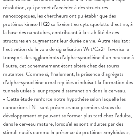
résolution, qui permet d’accéder à des structures
nanoscopiques, les chercheurs ont pu établir que des
protéines kinase II
(2)
se fixaient au cytosquelette d’actine, à
la base des nanotubes, contribuant à la stabilité de ces
structures en augmentant leur durée de vie. Autre résultat :
l’activation de la voie de signalisation Wnt/Ca2+ favorise le
transport des agglomérats d’alpha-synucléine d’un neurone à
l’autre, cet acheminement étant altéré chez des souris
mutantes. Comme si, finalement, la présence d’agrégats
d’alpha-synucléine « mal repliées » induisait la formation des
tunnels utiles à leur propre dissémination dans le cerveau.
« Cette étude renforce notre hypothèse selon laquelle les
connexions TNT sont présentes aux premiers stades du
développement et peuvent se former plus tard chez l’adulte,
dans le cerveau mature, lorsqu'elles sont induites par des
stimuli nocifs comme la présence de protéines amyloïdes »,