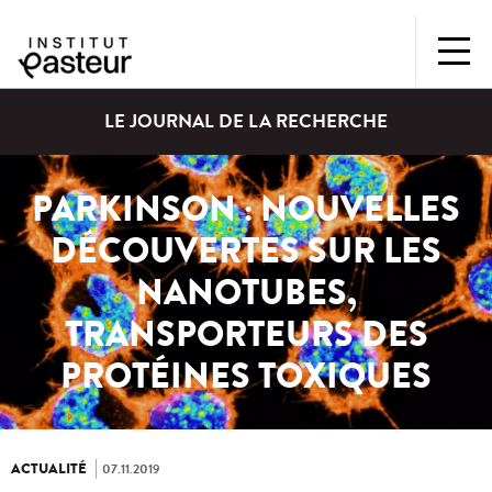
LE JOURNAL DE LA RECHERCHE
PARKINSON : NOUVELLES
DÉCOUVERTES SUR LES
NANOTUBES,
TRANSPORTEURS DES
PROTÉINES TOXIQUES
ACTUALITÉ
07.11.2019