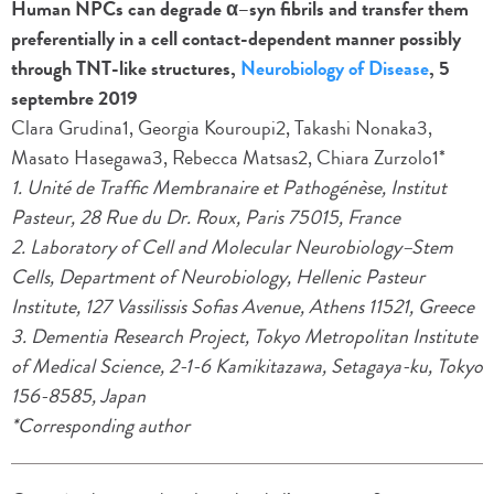
Human NPCs can degrade α–syn fibrils and transfer them
preferentially in a cell contact-dependent manner possibly
through TNT-like structures,
Neurobiology of Disease
, 5
septembre 2019
Clara Grudina1, Georgia Kouroupi2, Takashi Nonaka3,
Masato Hasegawa3, Rebecca Matsas2, Chiara Zurzolo1*
1. Unité de Traffic Membranaire et Pathogénèse, Institut
Pasteur, 28 Rue du Dr. Roux, Paris 75015, France
2. Laboratory of Cell and Molecular Neurobiology–Stem
Cells, Department of Neurobiology, Hellenic Pasteur
Institute, 127 Vassilissis Sofias Avenue, Athens 11521, Greece
3. Dementia Research Project, Tokyo Metropolitan Institute
of Medical Science, 2-1-6 Kamikitazawa, Setagaya-ku, Tokyo
156-8585, Japan
*Corresponding author