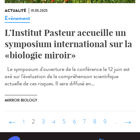
ACTUALITÉ
19.05.2025
Evénement
L’Institut Pasteur accueille un
symposium international sur la
«biologie miroir»
Le symposium d'ouverture de la conférence le 12 juin est
axé sur l'évaluation de la compréhension scientifique
actuelle de ces risques. Il sera diffusé en...
MIRROR BIOLOGY
‹ précédent
1
2
3
4
5
6
7
8
9
…
suivant