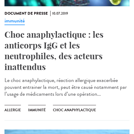
DOCUMENT DE PRESSE
10.07.2019
immunité
Choc anaphylactique : les
anticorps IgG et les
neutrophiles, des acteurs
inattendus
Le choc anaphylactique, réaction allergique exacerbée
pouvant entrainer la mort, peut être causé notamment par
l’usage de médicaments lors d’une opération...
ALLERGIE
IMMUNITÉ
CHOC ANAPHYLACTIQUE