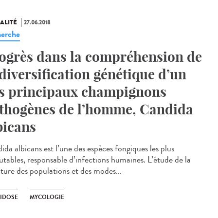
ALITÉ
27.06.2018
erche
ogrès dans la compréhension de
 diversification génétique d’un
s principaux champignons
thogènes de l’homme, Candida
bicans
ida albicans est l’une des espèces fongiques les plus
utables, responsable d’infections humaines. L’étude de la
cture des populations et des modes...
IDOSE
MYCOLOGIE