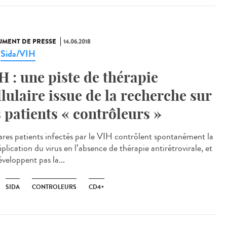
MENT DE PRESSE
14.06.2018
Sida/VIH
,
H : une piste de thérapie
llulaire issue de la recherche sur
s patients « contrôleurs »
ares patients infectés par le VIH contrôlent spontanément la
plication du virus en l’absence de thérapie antirétrovirale, et
veloppent pas la...
SIDA
CONTROLEURS
CD4+