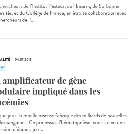
chercheurs de l’Institut Pasteur, de l’Inserm, de Sorbonne
ersités, et du Collège de France, en étroite collaboration avec
hercheurs de l’...
ALITÉ
04.07.2018
er
 amplificateur de gène
dulaire impliqué dans les
ucémies
ue jour, la moelle osseuse fabrique des milliards de nouvelles
ules sanguines. Ce processus, l’hématopoïèse, consiste en une
ssion d’étapes, par...