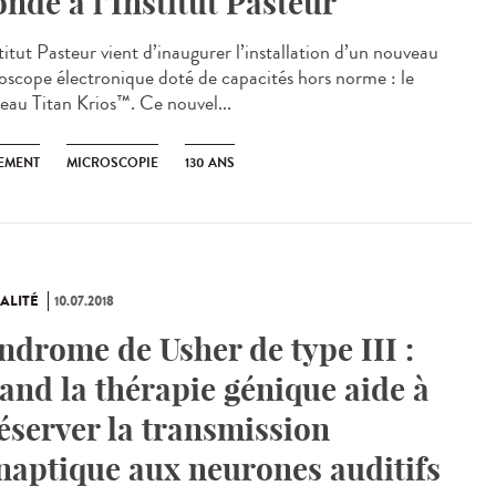
nde à l’Institut Pasteur
titut Pasteur vient d’inaugurer l’installation d’un nouveau
oscope électronique doté de capacités hors norme : le
eau Titan Krios™. Ce nouvel...
EMENT
MICROSCOPIE
130 ANS
ALITÉ
10.07.2018
ndrome de Usher de type III :
and la thérapie génique aide à
éserver la transmission
naptique aux neurones auditifs