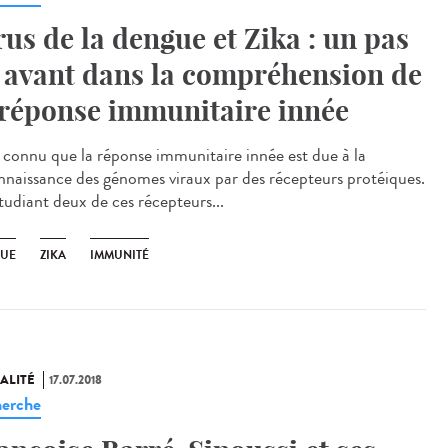
rus de la dengue et Zika : un pas
 avant dans la compréhension de
 réponse immunitaire innée
st connu que la réponse immunitaire innée est due à la
nnaissance des génomes viraux par des récepteurs protéiques.
tudiant deux de ces récepteurs...
UE
ZIKA
IMMUNITÉ
ALITÉ
17.07.2018
erche