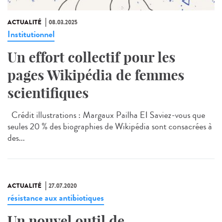
ACTUALITÉ
08.03.2025
Institutionnel
Un effort collectif pour les
pages Wikipédia de femmes
scientifiques
Crédit illustrations : Margaux Pailha EI Saviez-vous que
seules 20 % des biographies de Wikipédia sont consacrées à
des...
ACTUALITÉ
27.07.2020
résistance aux antibiotiques
Un nouvel outil de