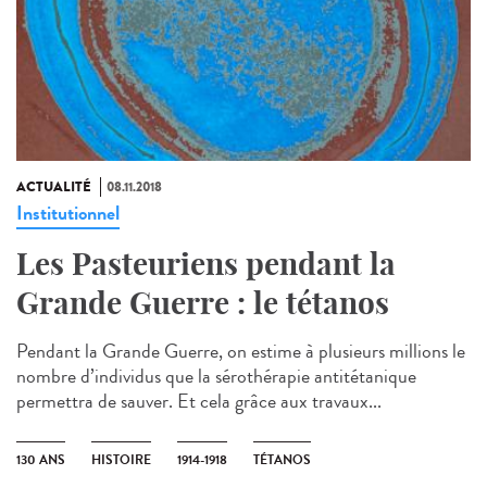
ACTUALITÉ
08.11.2018
Institutionnel
Les Pasteuriens pendant la
Grande Guerre : le tétanos
Pendant la Grande Guerre, on estime à plusieurs millions le
nombre d’individus que la sérothérapie antitétanique
permettra de sauver. Et cela grâce aux travaux...
130 ANS
HISTOIRE
1914-1918
TÉTANOS