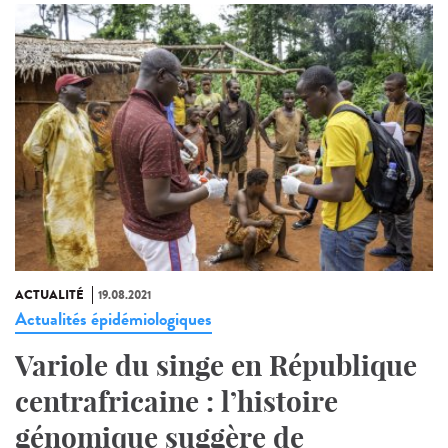
ACTUALITÉ
19.08.2021
Actualités épidémiologiques
Variole du singe en République
centrafricaine : l’histoire
génomique suggère de