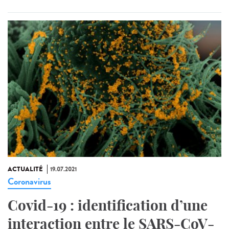
ACTUALITÉ
19.07.2021
Coronavirus
Covid-19 : identification d’une
interaction entre le SARS-CoV-