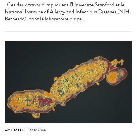
Ces deux travaux impliquent l'Université Stanford et le
National Institute of Allergy and Infectious Diseases (NIH,
Bethesda), dont le laboratoire dirigé...
ACTUALITÉ
17.12.2024