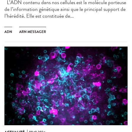
L’ADN contenu dans nos cellules est la molécule porteuse
de l’information génétique ainsi que le principal support de
l’hérédité. Elle est constituée de...
ADN
ARN MESSAGER