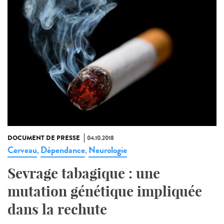
DOCUMENT DE PRESSE
04.10.2018
Cerveau
Dépendance
Neurologie
,
,
Sevrage tabagique : une
mutation génétique impliquée
dans la rechute