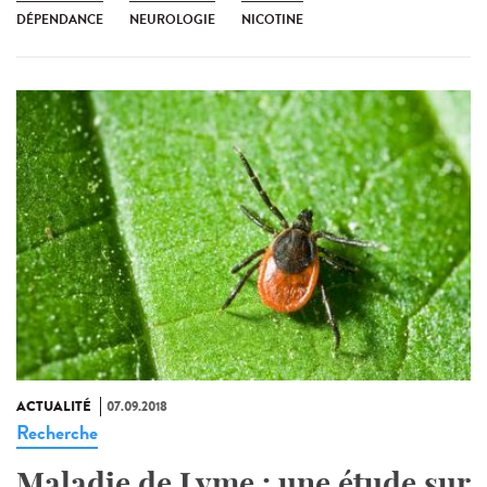
DÉPENDANCE
NEUROLOGIE
NICOTINE
ACTUALITÉ
07.09.2018
Recherche
Maladie de Lyme : une étude sur