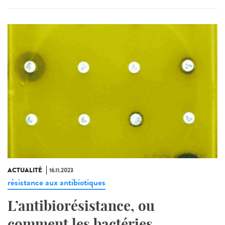
ACTUALITÉ
16.11.2023
résistance aux antibiotiques
L’antibiorésistance, ou
comment les bactéries