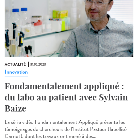
ACTUALITÉ
31.10.2023
Innovation
Fondamentalement appliqué :
du labo au patient avec Sylvain
Baize
La série vidéo Fondamentalement Appliqué présente les
témoignages de chercheurs de l'Institut Pasteur (labellisé
Carnot), dont les travaux ont mené à des...