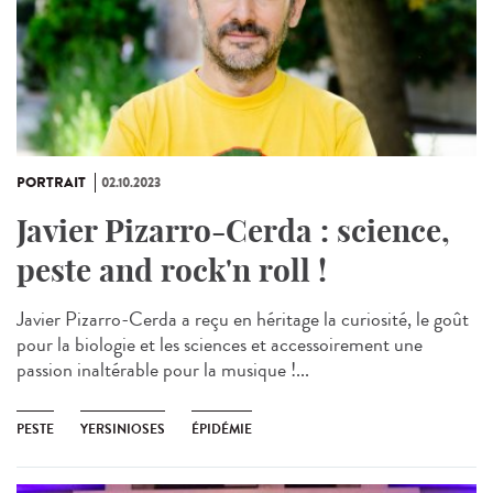
PORTRAIT
02.10.2023
Javier Pizarro-Cerda : science,
peste and rock'n roll !
Javier Pizarro-Cerda a reçu en héritage la curiosité, le goût
pour la biologie et les sciences et accessoirement une
passion inaltérable pour la musique !...
PESTE
YERSINIOSES
ÉPIDÉMIE