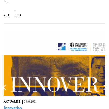
l’...
VIH
SIDA
ACTUALITÉ
23.10.2023
Innovation