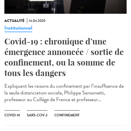
ACTUALITÉ
14.04.2020
Institutionnel
Covid-19 : chronique d’une
émergence annoncée / sortie de
confinement, ou la somme de
tous les dangers
Expliquant les raisons du confinement par l’insuffisance de
la seule distanciation sociale, Philippe Sansonetti,
professeur au Collège de France et professeur...
COVID-19
SARS-COV-2
CONFINEMENT