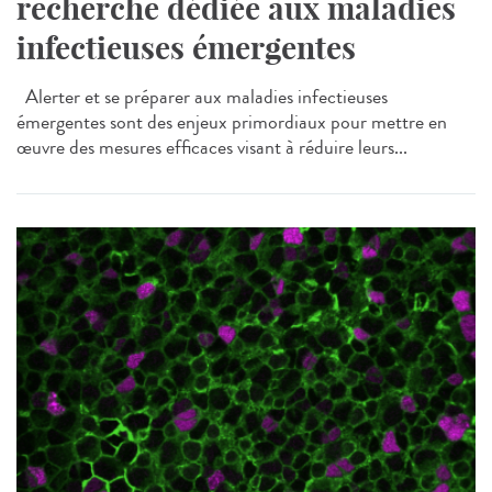
recherche dédiée aux maladies
infectieuses émergentes
Alerter et se préparer aux maladies infectieuses
émergentes sont des enjeux primordiaux pour mettre en
œuvre des mesures efficaces visant à réduire leurs...