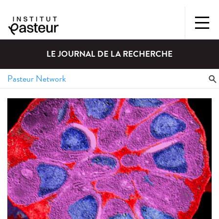
LE JOURNAL DE LA RECHERCHE