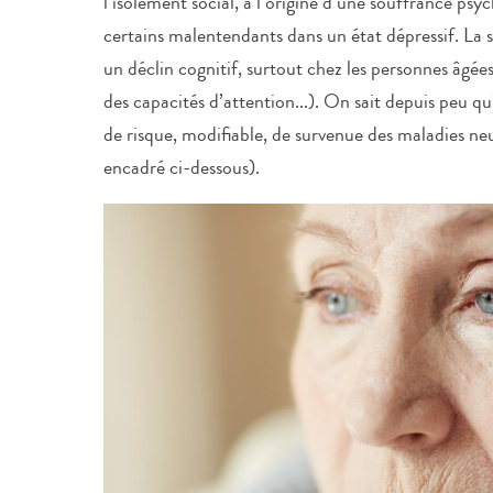
l’isolement social, à l’origine d’une souffrance ps
certains malentendants dans un état dépressif. La s
un déclin cognitif, surtout chez les personnes âgée
des capacités d’attention...). On sait depuis peu qu’
de risque, modifiable, de survenue des maladies ne
encadré ci-dessous).