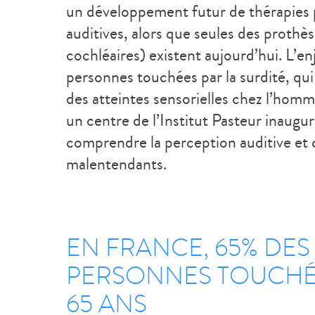
un développement futur de thérapies p
auditives, alors que seules des prothès
cochléaires) existent aujourd’hui. L’e
personnes touchées par la surdité, qui
des atteintes sensorielles chez l’homme
un centre de l’Institut Pasteur inauguré
comprendre la perception auditive et 
malentendants.
EN FRANCE, 65% DES
PERSONNES TOUCHÉ
65 ANS