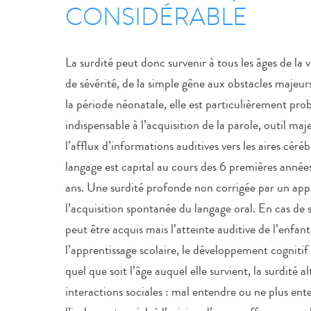
CONSIDÉRABLE
La surdité peut donc survenir à tous les âges de la vi
de sévérité, de la simple gêne aux obstacles maje
la période néonatale, elle est particulièrement pro
indispensable à l’acquisition de la parole, outil m
l’afflux d’informations auditives vers les aires céré
langage est capital au cours des 6 premières années
ans. Une surdité profonde non corrigée par un app
l’acquisition spontanée du langage oral. En cas de
peut être acquis mais l’atteinte auditive de l’enfan
l’apprentissage scolaire, le développement cognitif 
quel que soit l’âge auquel elle survient, la surdité 
interactions sociales : mal entendre ou ne plus ent