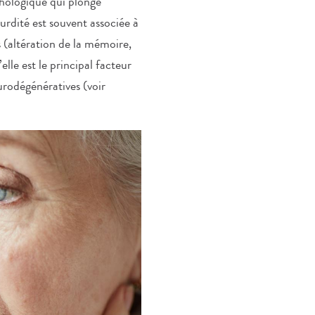
ychologique qui plonge
urdité est souvent associée à
s (altération de la mémoire,
elle est le principal facteur
urodégénératives (voir