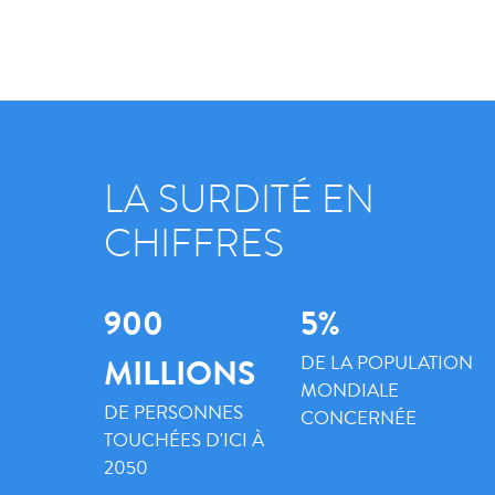
LA SURDITÉ EN
CHIFFRES
900
5%
DE LA POPULATION
MILLIONS
MONDIALE
DE PERSONNES
CONCERNÉE
TOUCHÉES D'ICI À
2050