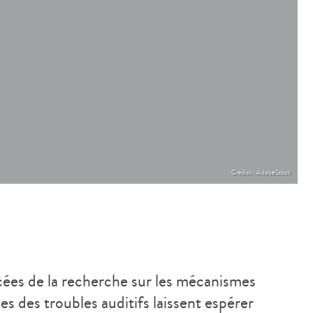
Crédits : AdobeStock
cées de la recherche sur les mécanismes
les des troubles auditifs laissent espérer