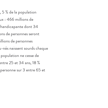
 5 % de la population
ux : 466 millions de
e handicapante dont 34
ions de personnes seront
illions de personnes
au-nés naissent sourds chaque
 population ne cesse de
 entre 25 et 34 ans, 18 %
 personne sur 3 entre 65 et