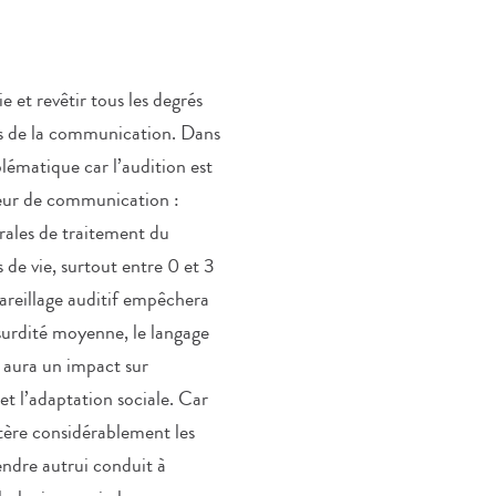
e et revêtir tous les degrés
urs de la communication. Dans
blématique car l’audition est
ajeur de communication :
brales de traitement du
 de vie, surtout entre 0 et 3
areillage auditif empêchera
 surdité moyenne, le langage
t aura un impact sur
et l’adaptation sociale. Car
altère considérablement les
endre autrui conduit à