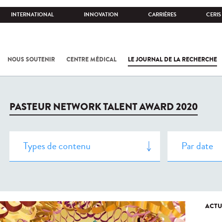
INTERNATIONAL
INNOVATION
CARRIÈRES
CERIS
NOUS SOUTENIR
CENTRE MÉDICAL
LE JOURNAL DE LA RECHERCHE
PASTEUR NETWORK TALENT AWARD 2020
ACTU