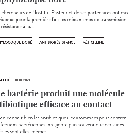
chercheurs de l’Institut Pasteur et de ses partenaires ont mis
vidence pour la première fois les mécanismes de transmission
 résistance à la...
HYLOCOQUE DORÉ
ANTIBIORÉSISTANCE
MÉTICILLINE
ALITÉ
18.10.2021
e bactérie produit une molécule
tibiotique efficace au contact
’on connait bien les antibiotiques, consommées pour contrer
infections bactériennes, on ignore plus souvent que certaines
éries sont elles-mêmes...