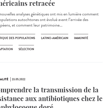
éricains retracée
ouvelles analyses génétiques ont mis en lumière comment
populations autochtones ont évolué avant l’arrivée des
péens, et comment leur patrimoine...
TIQUE DES POPULATIONS
LATINO-AMÉRICAIN
IMMUNITÉ
APTATION
SÉLECTION
ALITÉ
23.05.2022
mprendre la transmission de la
sistance aux antibiotiques chez le
aphylocoque doré