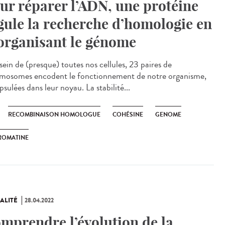
ur réparer l’ADN, une protéine
gule la recherche d’homologie en
organisant le génome
ein de (presque) toutes nos cellules, 23 paires de
mosomes encodent le fonctionnement de notre organisme,
sulées dans leur noyau. La stabilité...
RECOMBINAISON HOMOLOGUE
COHÉSINE
GENOME
ROMATINE
ALITÉ
28.04.2022
mprendre l’évolution de la