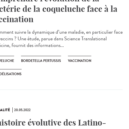
ctérie de la coqueluche face à la
ccination
ent suivre la dynamique d’une maladie, en particulier face
vaccins ? Une étude, parue dans Science Translational
cine, fournit des informations...
ELUCHE
BORDETELLA PERTUSSIS
VACCINATION
DÉLISATIONS
ALITÉ
20.05.2022
histoire évolutive des Latino-