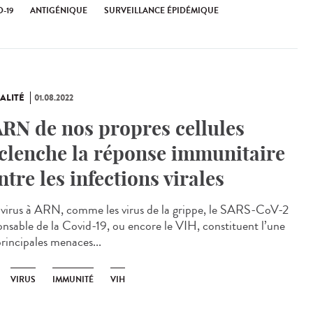
-19
ANTIGÉNIQUE
SURVEILLANCE ÉPIDÉMIQUE
ALITÉ
01.08.2022
ARN de nos propres cellules
clenche la réponse immunitaire
ntre les infections virales
virus à ARN, comme les virus de la grippe, le SARS-CoV-2
onsable de la Covid-19, ou encore le VIH, constituent l’une
principales menaces...
VIRUS
IMMUNITÉ
VIH